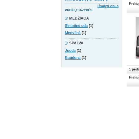
Prekių
Išvalyti visus
PREKIŲ SAVYBĖS
MEDŽIAGA
Sintetinė oda
(1)
Medvilnė
(1)
SPALVA
Juoda
(1)
Raudona
(1)
1 prek
Prekių