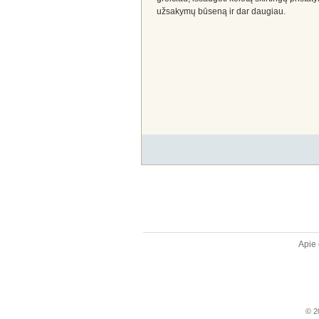
užsakymų būseną ir dar daugiau.
Apie 
© 20