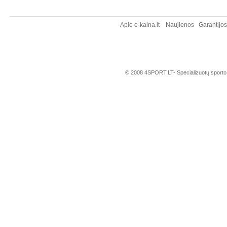
Apie e-kaina.lt
Naujienos
Garantijo
© 2008 4SPORT.LT- Specializuotų sporto, t