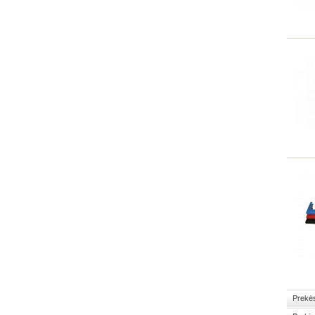
Prekės