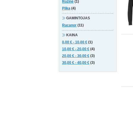
Rožinė
(1)
Pilka
(4)
GAMINTOJAS
Rucanor
(11)
KAINA
0,00 €
-
10,00 €
(1)
10,00 €
-
20,00 €
(4)
20,00 €
-
30,00 €
(3)
30,00 €
-
40,00 €
(3)