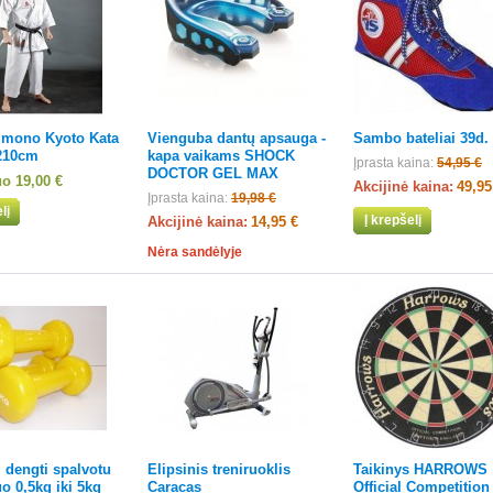
kimono Kyoto Kata
Vienguba dantų apsauga -
Sambo bateliai 39d.
210cm
kapa vaikams SHOCK
Įprasta kaina:
54,95 €
DOCTOR GEL MAX
uo
19,00 €
Akcijinė kaina:
49,95
Įprasta kaina:
19,98 €
lį
Į krepšelį
Akcijinė kaina:
14,95 €
Nėra sandėlyje
i dengti spalvotu
Elipsinis treniruoklis
Taikinys HARROWS
uo 0,5kg iki 5kg
Caracas
Official Competition